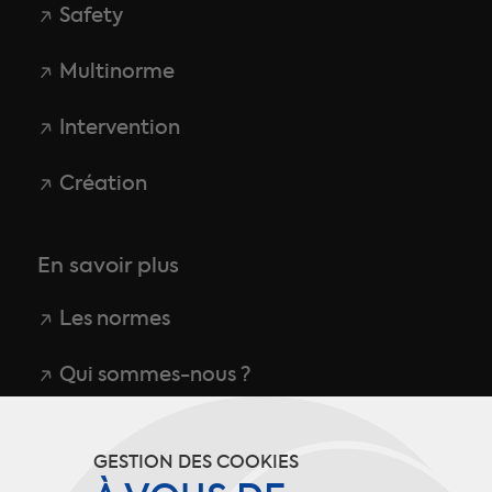
Safety
Multinorme
Intervention
Création
En savoir plus
Les normes
Qui sommes-nous ?
CGU
GESTION DES COOKIES
Politique de confidentialité