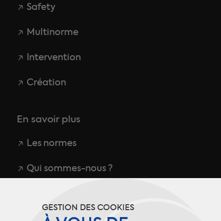
Safety
Multinorme
Intervention
Création
En savoir plus
Les normes
Qui sommes-nous ?
CGU
GESTION DES COOKIES
Politique de confidentialité