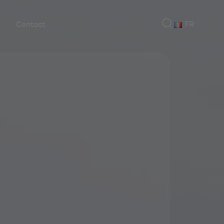
FR
Contact