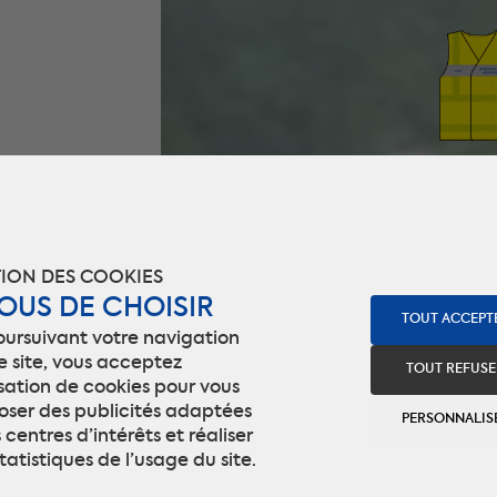
ION DES COOKIES
VOUS DE CHOISIR
TOUT ACCEPT
oursuivant votre navigation
e site, vous acceptez
TOUT REFUSE
lisation de cookies pour vous
oser des publicités adaptées
PERSONNALIS
 centres d’intérêts et réaliser
tatistiques de l’usage du site.