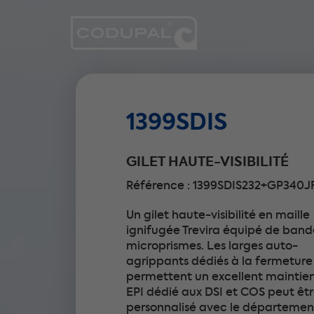
1399SDIS
GILET HAUTE-VISIBILITÉ
Référence : 1399SDIS232+GP340J
Un gilet haute-visibilité en maille
ignifugée Trevira équipé de band
microprismes. Les larges auto-
agrippants dédiés à la fermeture
permettent un excellent maintien
EPI dédié aux DSI et COS peut êt
personnalisé avec le départemen