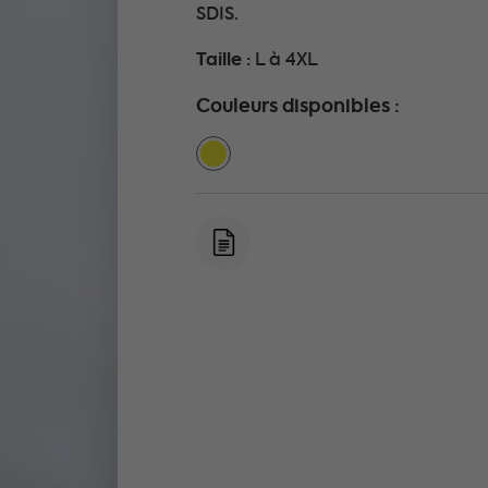
SDIS.
Taille :
L à 4XL
Couleurs disponibles :