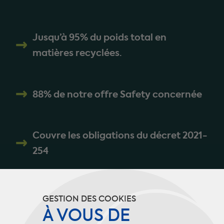
Jusqu’à 95% du poids total en
matières recyclées.
88% de notre offre Safety concernée
Couvre les obligations du décret 2021-
254
GESTION DES COOKIES
À VOUS DE