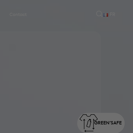
FR
Contact
GREEN'
SAFE