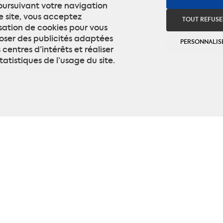
oursuivant votre navigation
e site, vous acceptez
TOUT REFUSE
lisation de cookies pour vous
oser des publicités adaptées
PERSONNALIS
 centres d’intérêts et réaliser
tatistiques de l’usage du site.
ts textiles
on