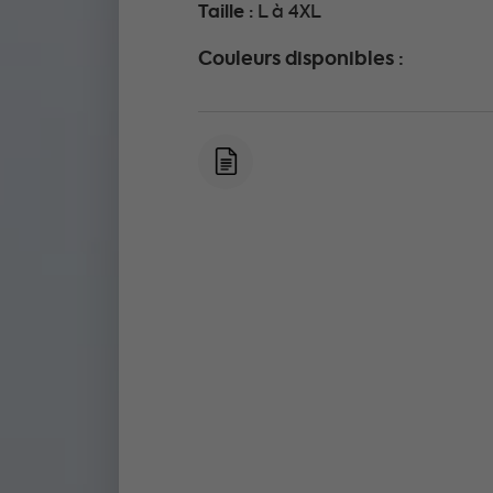
Taille :
L à 4XL
Couleurs disponibles :