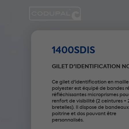
1400SDIS
GILET D'IDENTIFICATION N
Ce gilet d'identification en maill
polyester est équipé de bandes r
réfléchissantes microprismes pou
renfort de visibilité (2 ceintures + 
bretelles). Il dispose de bandeaux
poitrine et dos pouvant être
personnalisés.