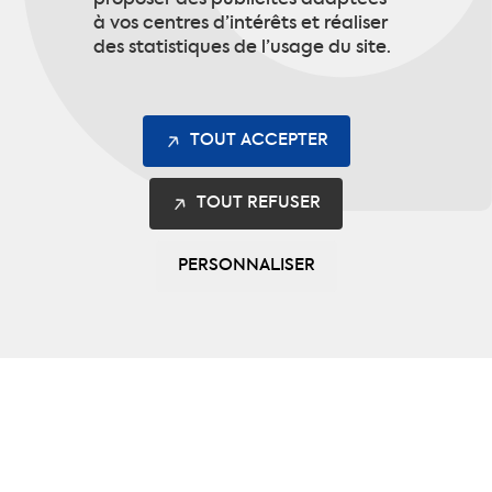
proposer des publicités adaptées
à vos centres d’intérêts et réaliser
des statistiques de l’usage du site.
TOUT ACCEPTER
TOUT REFUSER
PERSONNALISER
Les gammes
Safety
Multinorme
Intervention