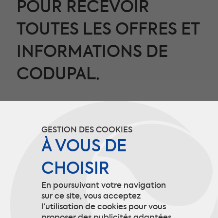
POUR RECEVOIR
TOUTES LES OFFRES ET
INFORMATIONS DE
CODUPAL.
Ces informations ne seront utilisées que
dans le cadre de l’envoi des newsletters et
GESTION DES COOKIES
nous permettent de cibler notre
À VOUS DE
communication selon vos besoins.
CHOISIR
En poursuivant votre navigation
S’INSCRIRE
sur ce site, vous acceptez
l’utilisation de cookies pour vous