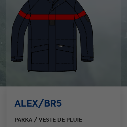
ALEX/BR5
PARKA / VESTE DE PLUIE