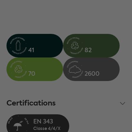
41
82
70
2600
Certifications
EN 343