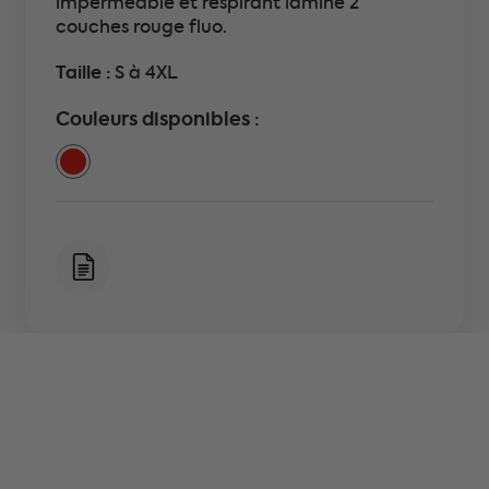
imperméable et respirant laminé 2
couches rouge fluo.
Taille :
S à 4XL
Couleurs disponibles :