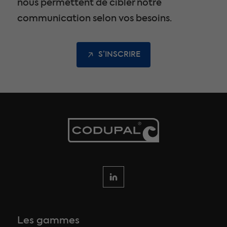
nous permettent de cibler notre
communication selon vos besoins.
S’INSCRIRE
Les gammes