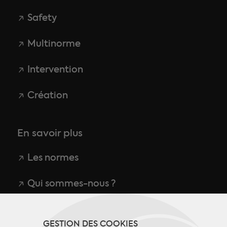
Safety
Multinorme
Intervention
Création
En savoir plus
Les normes
Qui sommes-nous ?
CGU
GESTION DES COOKIES