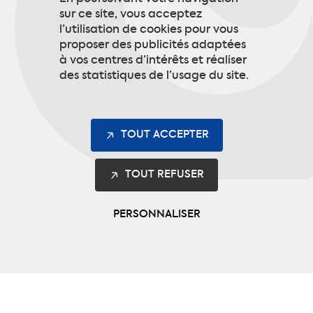
sur ce site, vous acceptez
communication selon vos besoins.
l’utilisation de cookies pour vous
proposer des publicités adaptées
à vos centres d’intérêts et réaliser
S’INSCRIRE
des statistiques de l’usage du site.
TOUT ACCEPTER
TOUT REFUSER
PERSONNALISER
Les gammes