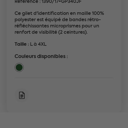
Référence : 1390/17+GP340JF
Ce gilet d'identification en maille 100%
polyester est équipé de bandes rétro-
réfléchissantes microprismes pour un
renfort de visibilité (2 ceintures).
Taille :
L à 4XL
Couleurs disponibles :