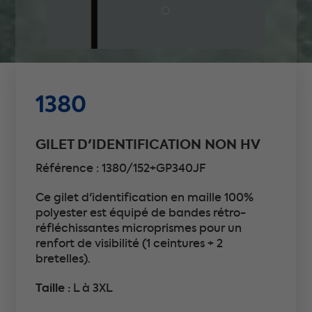
1380
GILET D'IDENTIFICATION NON HV
Référence : 1380/152+GP340JF
Ce gilet d'identification en maille 100%
polyester est équipé de bandes rétro-
réfléchissantes microprismes pour un
renfort de visibilité (1 ceintures + 2
bretelles).
Taille :
L à 3XL