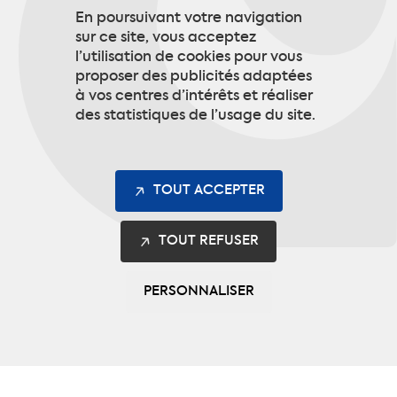
En poursuivant votre navigation
sur ce site, vous acceptez
l’utilisation de cookies pour vous
Couvre les obligations du décret 2021-
proposer des publicités adaptées
254
à vos centres d’intérêts et réaliser
des statistiques de l’usage du site.
TOUT ACCEPTER
TOUT REFUSER
PERSONNALISER
NEWSLETTER
INSCRIVEZ-VOUS
POUR RECEVOIR