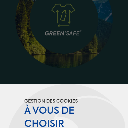
Jusqu’à 95% du poids total en
GESTION DES COOKIES
matières recyclées.
À VOUS DE
CHOISIR
88% de notre offre Safety concernée