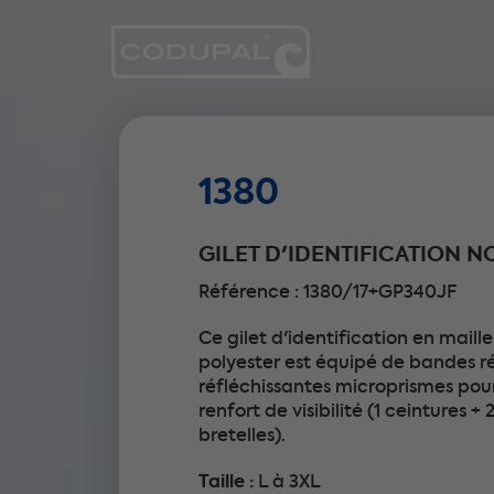
1380
GILET D'IDENTIFICATION N
Référence : 1380/17+GP340JF
Ce gilet d'identification en maill
polyester est équipé de bandes r
réfléchissantes microprismes pou
renfort de visibilité (1 ceintures + 
bretelles).
Taille :
L à 3XL