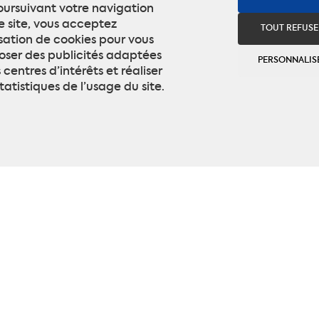
oursuivant votre navigation
e site, vous acceptez
TOUT REFUSE
lisation de cookies pour vous
oser des publicités adaptées
PERSONNALIS
 centres d’intérêts et réaliser
tatistiques de l’usage du site.
ts textiles
on