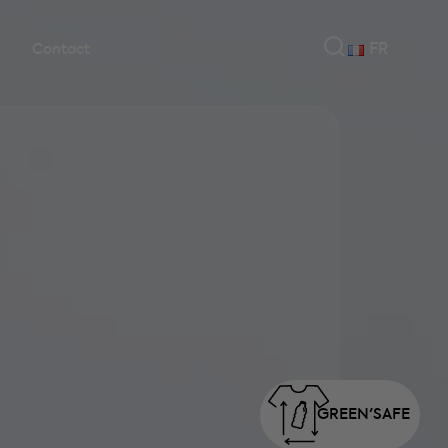
FR
Contact
GREEN'
SAFE