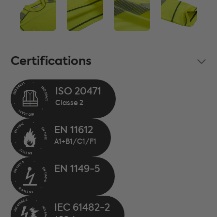
Certifications
ISO 20471
EN 11612
EN 1149-5
IEC 61482-2