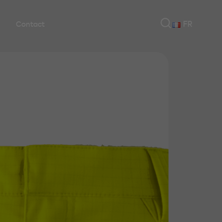
FR
Contact