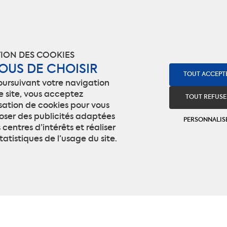
ION DES COOKIES
VOUS DE CHOISIR
TOUT ACCEPT
oursuivant votre navigation
e site, vous acceptez
TOUT REFUSE
lisation de cookies pour vous
oser des publicités adaptées
PERSONNALIS
 centres d’intérêts et réaliser
tatistiques de l’usage du site.
tions