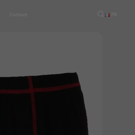
FR
Contact