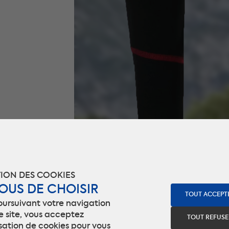
ION DES COOKIES
VOUS DE CHOISIR
TOUT ACCEPT
oursuivant votre navigation
e site, vous acceptez
TOUT REFUSE
lisation de cookies pour vous