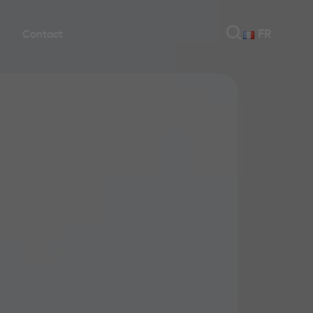
FR
Contact