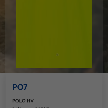
PO7
POLO HV