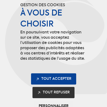
GESTION DES COOKIES
À VOUS DE
CHOISIR
En poursuivant votre navigation
sur ce site, vous acceptez
l’utilisation de cookies pour vous
Jusqu’à 95% du poids total en
proposer des publicités adaptées
à vos centres d’intérêts et réaliser
matières recyclées.
des statistiques de l’usage du site.
88% de notre offre Safety concernée
TOUT ACCEPTER
TOUT REFUSER
Couvre les obligations du décret 2021-
254
PERSONNALISER