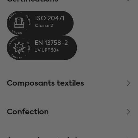
ISO 20471
EN 13758-2
Composants textiles
Confection