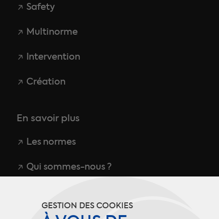
Safety
Multinorme
Intervention
Création
En savoir plus
Les normes
Qui sommes-nous ?
CGU
GESTION DES COOKIES
Politique de confidentialité