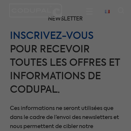
NEWSLETTER
INSCRIVEZ-VOUS
POUR RECEVOIR
TOUTES LES OFFRES ET
INFORMATIONS DE
CODUPAL.
Ces informations ne seront utilisées que
dans le cadre de l’envoi des newsletters et
nous permettent de cibler notre